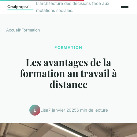
L'architecture des décisions face aux
mutations sociales.
Accueil
›
Formation
FORMATION
Les avantages de la
formation au travail à
distance
Lisa
7 janvier 2025
6 min de lecture
L