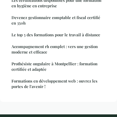
Les certifications disponibles pour une formation
en hygiène en entreprise
Devenez gestionnaire comptable et fiscal certifié
en 350h
Le top 5 des formations pour le travail à distance
Accompagnement rh complet : vers une gestion
moderne et efficace
Prothésiste ongulaire à Montpellier : formation
certifiée et adaptée
Formations en développement web : ouvrez les
portes de l'avenir !