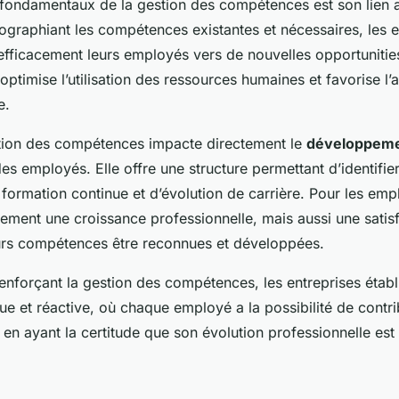
fondamentaux de la gestion des compétences est son lien 
tographiant les compétences existantes et nécessaires, les e
fficacement leurs employés vers de nouvelles opportunities 
ptimise l’utilisation des ressources humaines et favorise l’ag
e.
stion des compétences impacte directement le
développem
es employés. Elle offre une structure permettant d’identifie
formation continue et d’évolution de carrière. Pour les emp
lement une croissance professionnelle, mais aussi une satis
leurs compétences être reconnues et développées.
enforçant la gestion des compétences, les entreprises établ
e et réactive, où chaque employé a la possibilité de contr
 en ayant la certitude que son évolution professionnelle est