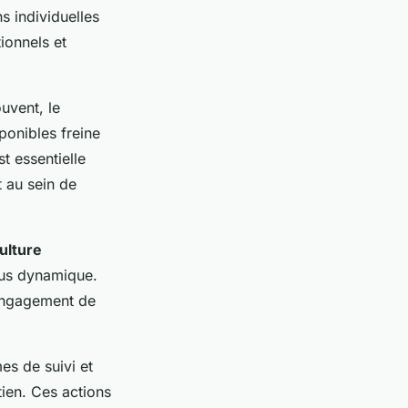
ns individuelles
ionnels et
ouvent, le
ponibles freine
t essentielle
 au sein de
ulture
us dynamique.
n engagement de
es de suivi et
tien. Ces actions