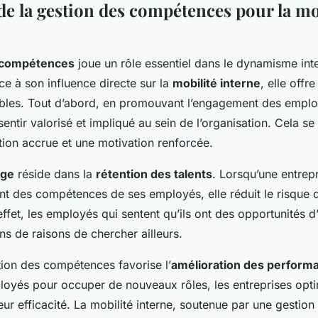
de la gestion des compétences pour la mo
 compétences
joue un rôle essentiel dans le dynamisme int
ce à son influence directe sur la
mobilité interne
, elle offr
les. Tout d’abord, en promouvant l’engagement des employ
entir valorisé et impliqué au sein de l’organisation. Cela se
tion accrue et une motivation renforcée.
age
réside dans la
rétention des talents
. Lorsqu’une entrepr
t des compétences de ses employés, elle réduit le risque 
effet, les employés qui sentent qu’ils ont des opportunités d
ins de raisons de chercher ailleurs.
tion des compétences favorise l’
amélioration des perform
ployés pour occuper de nouveaux rôles, les entreprises opti
leur efficacité. La mobilité interne, soutenue par une gestio