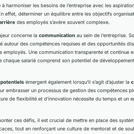
té à harmoniser les besoins de l’entreprise avec les aspiratio
 effet, déterminer un équilibre entre les objectifs organisat
arrière
des employés s’avère souvent complexe.
ajeur concerne la
communication
au sein de l’entreprise. S
é autour des compétences requises et des opportunités dis
es employés. Une communication transparente et continue es
e chaque salarié comprend son potentiel de développement
potentiels
émergent également lorsqu’il s’agit d’ajuster la
c
r embrasser un processus de gestion des compétences pl
lture de flexibilité et d’innovation nécessite du temps et u
onter ces défis, il est crucial de mettre en place des systèm
icaces, tout en renforçant une culture de mentorat et de sou