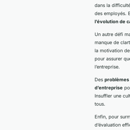
dans la difficul
des employés. En
l’évolution de c
Un autre défi m
manque de clart
la motivation d
pour assurer qu
l’entreprise.
Des
problèmes 
d’entreprise
pou
Insuffler une cu
tous.
Enfin, pour surm
d’évaluation eff