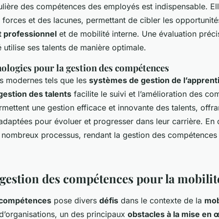
gulière des compétences des employés est indispensable. Ell
s forces et des lacunes, permettant de cibler les opportunit
 professionnel
et de mobilité interne. Une évaluation préci
utilise ses talents de manière optimale.
nologies pour la gestion des compétences
ils modernes tels que les
systèmes de gestion de l’apprent
 gestion des talents
facilite le suivi et l’amélioration des 
mettent une gestion efficace et innovante des talents, off
daptées pour évoluer et progresser dans leur carrière. En o
 nombreux processus, rendant la gestion des compétences p
 gestion des compétences pour la mobilit
 compétences
pose divers
défis
dans le contexte de la
mob
’organisations, un des principaux
obstacles à la mise en