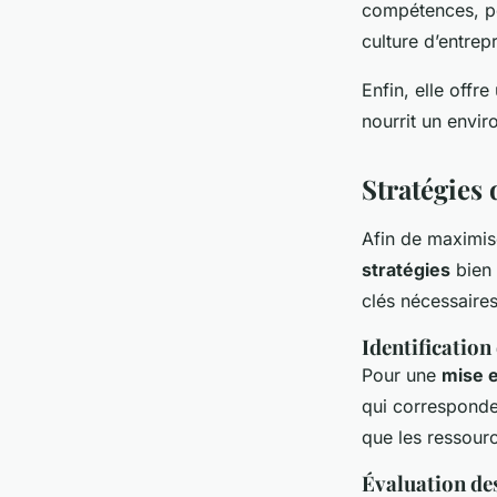
compétences, pe
culture d’entrep
Enfin, elle offre
nourrit un envir
Stratégies
Afin de maximise
stratégies
bien 
clés nécessaires
Identification
Pour une
mise 
qui corresponden
que les ressourc
Évaluation de