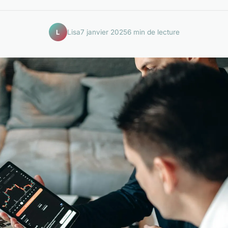
Lisa
7 janvier 2025
6 min de lecture
L