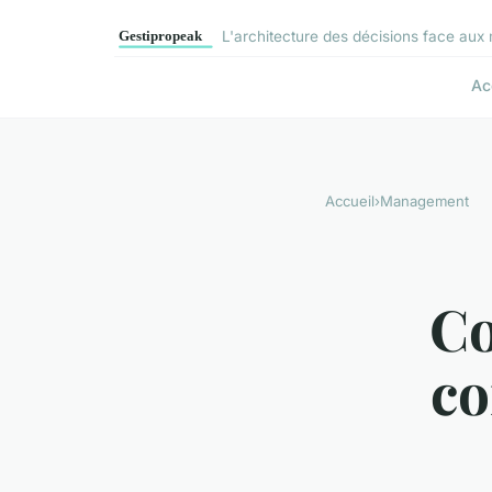
L'architecture des décisions face aux 
Ac
Accueil
›
Management
Co
co