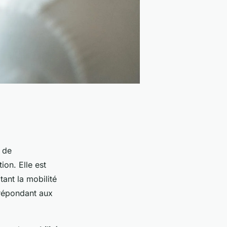
, de
on. Elle est
tant la mobilité
 répondant aux