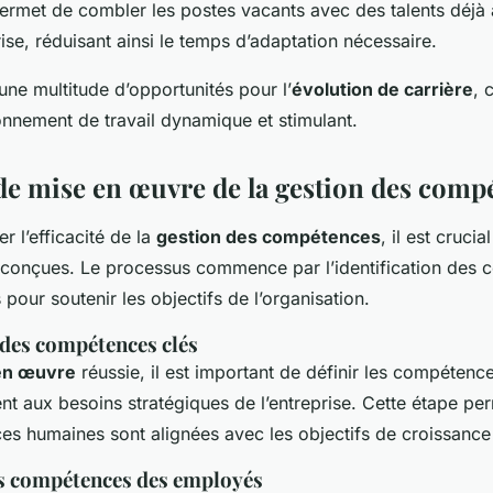
rmet de combler les postes vacants avec des talents déjà 
rise, réduisant ainsi le temps d’adaptation nécessaire.
 une multitude d’opportunités pour l’
évolution de carrière
, 
onnement de travail dynamique et stimulant.
 de mise en œuvre de la gestion des comp
r l’efficacité de la
gestion des compétences
, il est cruci
conçues. Le processus commence par l’identification des
 pour soutenir les objectifs de l’organisation.
 des compétences clés
en œuvre
réussie, il est important de définir les compétence
t aux besoins stratégiques de l’entreprise. Cette étape per
es humaines sont alignées avec les objectifs de croissance 
s compétences des employés