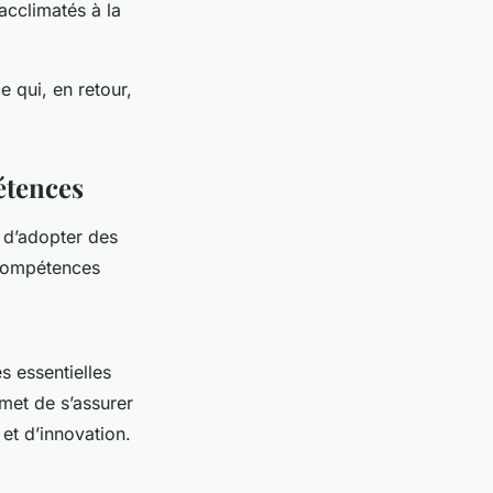
acclimatés à la
ce qui, en retour,
étences
al d’adopter des
 compétences
s essentielles
met de s’assurer
et d’innovation.