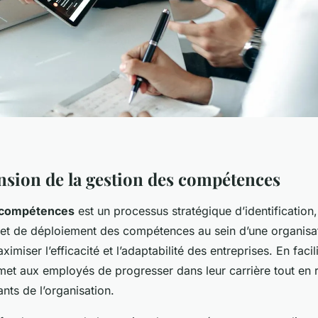
ion de la gestion des compétences
 compétences
est un processus stratégique d’identification
t de déploiement des compétences au sein d’une organisati
imiser l’efficacité et l’adaptabilité des entreprises. En facili
ermet aux employés de progresser dans leur carrière tout en
nts de l’organisation.