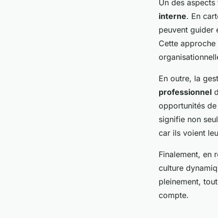
Un des aspects 
interne
. En car
peuvent guider e
Cette approche o
organisationnell
En outre, la ge
professionnel
d
opportunités de 
signifie non seu
car ils voient 
Finalement, en r
culture dynamiqu
pleinement, tout
compte.