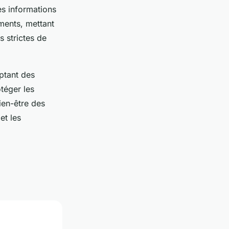
es informations
ements, mettant
s strictes de
ptant des
téger les
ien-être des
et les