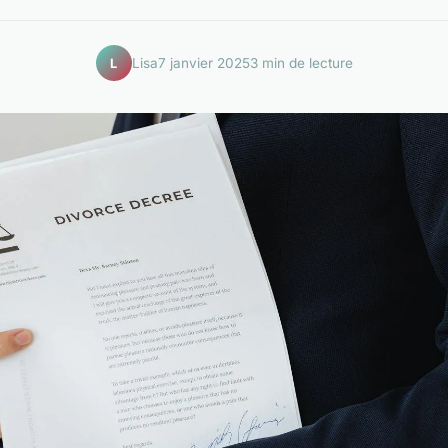
Lisa
7 janvier 2025
3 min de lecture
L