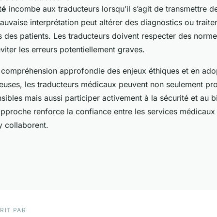
té
incombe aux traducteurs lorsqu’il s’agit de transmettre d
uvaise interprétation peut altérer des diagnostics ou trait
ns des patients. Les traducteurs doivent respecter des norme
viter les erreurs potentiellement graves.
e compréhension approfondie des enjeux éthiques et en ado
reuses, les traducteurs médicaux peuvent non seulement pro
sibles mais aussi participer activement à la sécurité et au b
approche renforce la confiance entre les services médicaux 
y collaborent.
RIT PAR