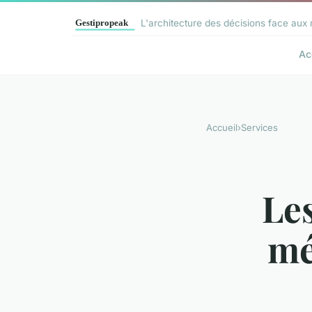
L'architecture des décisions face aux 
Ac
Accueil
›
Services
Les
mé