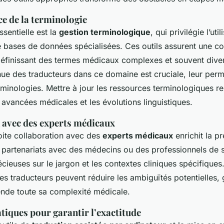
ce de la terminologie
sentielle est la
gestion terminologique
, qui privilégie l’uti
 bases de données spécialisées. Ces outils assurent une c
 définissant des termes médicaux complexes et souvent dive
ue des traducteurs dans ce domaine est cruciale, leur perme
rminologies. Mettre à jour les ressources terminologiques re
s avancées médicales et les évolutions linguistiques.
 avec des experts médicaux
roite collaboration avec des
experts médicaux
enrichit la p
s partenariats avec des médecins ou des professionnels de s
cieuses sur le jargon et les contextes cliniques spécifiques
les traducteurs peuvent réduire les ambiguïtés potentielles,
nde toute sa complexité médicale.
tiques pour garantir l’exactitude