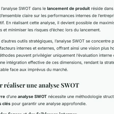
 l’analyse SWOT dans le
lancement de produit
réside dans 
d’ensemble claire sur les performances internes de l’entrepr
f. En réalisant cette analyse, il devient possible de maximi
s et minimiser les risques d’échec lors du lancement.
d’autres outils stratégiques, l’analyse SWOT se concentre p
facteurs internes et externes, offrant ainsi une vision plus h
thodes peuvent privilégier uniquement l’évaluation interne 
e intégration effective de ces dimensions, rendant la strat
table face aux imprévus du marché.
r réaliser une analyse SWOT
vre
d’une
analyse SWOT
nécessite une méthodologie struct
s clés
pour garantir une analyse approfondie.