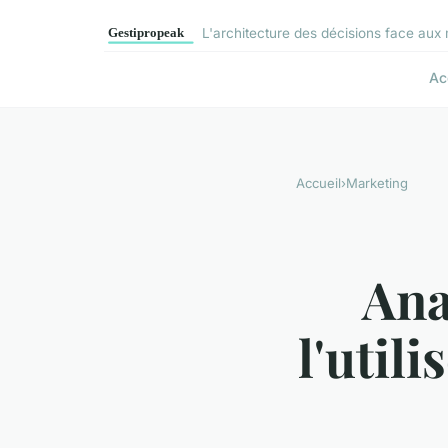
L'architecture des décisions face aux 
Ac
Accueil
›
Marketing
Ana
l'util