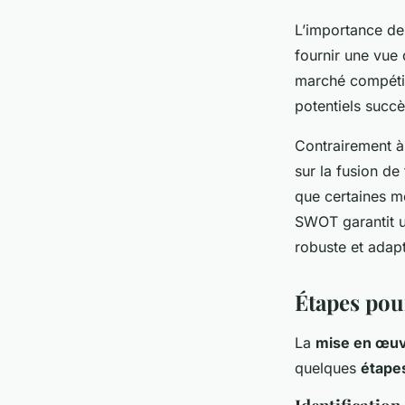
L’importance de
fournir une vue 
marché compétiti
potentiels succè
Contrairement à 
sur la fusion de 
que certaines mé
SWOT garantit un
robuste et adap
Étapes pou
La
mise en œu
quelques
étape