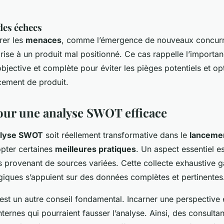
des échecs
orer les
menaces
, comme l’émergence de nouveaux concurre
rise à un produit mal positionné. Ce cas rappelle l’importa
jective et complète pour éviter les pièges potentiels et op
cement de produit.
our une analyse SWOT efficace
alyse SWOT
soit réellement transformative dans le
lancemen
opter certaines
meilleures pratiques
. Un aspect essentiel es
 provenant de sources variées. Cette collecte exhaustive ga
égiques s’appuient sur des données complètes et pertinentes
est un autre conseil fondamental. Incarner une perspective 
 internes qui pourraient fausser l’analyse. Ainsi, des consulta