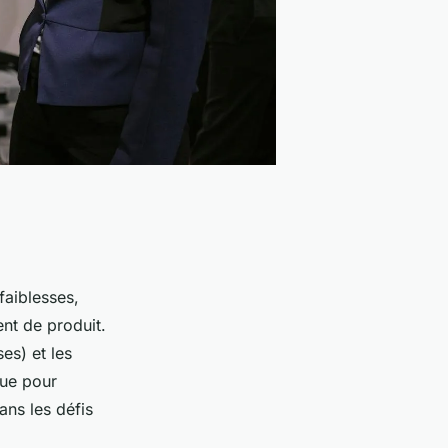
 faiblesses,
nt de produit.
ses) et les
que pour
ns les défis