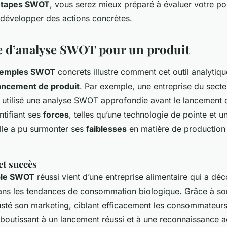
étapes SWOT
, vous serez mieux préparé à évaluer votre po
à développer des actions concrètes.
e d’analyse SWOT pour un produit
emples SWOT
concrets illustre comment cet outil analytiqu
ancement de produit
. Par exemple, une entreprise du secte
 utilisé une analyse SWOT approfondie avant le lancement
ntifiant ses
forces
, telles qu’une technologie de pointe et 
lle a pu surmonter ses
faiblesses
en matière de production
et succès
le SWOT
réussi vient d’une entreprise alimentaire qui a dé
ns les tendances de consommation biologique. Grâce à so
usté son marketing, ciblant efficacement les consommateur
aboutissant à un lancement réussi et à une reconnaissance a