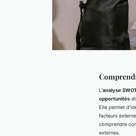
Comprendr
L’
analyse SWO
opportunités
et
Elle permet d’ide
facteurs extern
comprendre comm
externes.