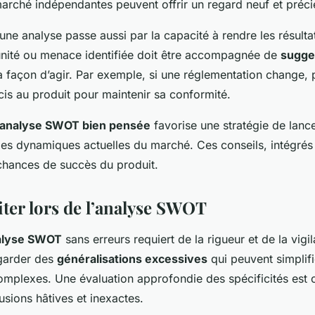
arché indépendantes peuvent offrir un regard neuf et préci
’une analyse passe aussi par la capacité à rendre les résult
nité ou menace identifiée doit être accompagnée de
sugge
a façon d’agir. Par exemple, si une réglementation change,
cis au produit pour maintenir sa conformité.
analyse SWOT bien pensée
favorise une stratégie de lanc
les dynamiques actuelles du marché. Ces conseils, intégrés 
chances de succès du produit.
iter lors de l’analyse SWOT
alyse SWOT
sans erreurs requiert de la rigueur et de la vigil
 garder des
généralisations excessives
qui peuvent simplifi
omplexes. Une évaluation approfondie des spécificités est 
usions hâtives et inexactes.