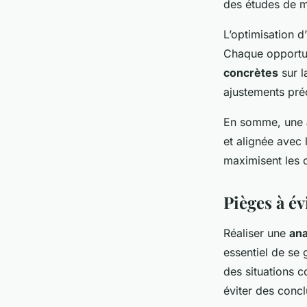
des études de m
L’optimisation d
Chaque opportu
concrètes
sur l
ajustements pré
En somme, une
et alignée avec 
maximisent les 
Pièges à év
Réaliser une
an
essentiel de se
des situations c
éviter des concl