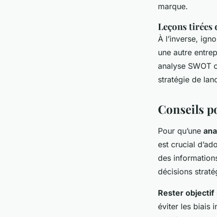
marque.
Leçons tirées 
À l’inverse, ign
une autre entrep
analyse SWOT ob
stratégie de lan
Conseils p
Pour qu’une
an
est crucial d’ad
des informations
décisions strat
Rester objectif
éviter les biais