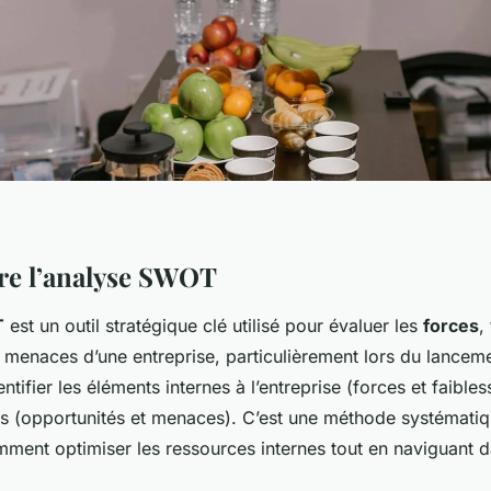
e l’analyse SWOT
T
est un outil stratégique clé utilisé pour évaluer les
forces
,
 menaces d’une entreprise, particulièrement lors du lanceme
ntifier les éléments internes à l’entreprise (forces et faibles
es (opportunités et menaces). C’est une méthode systémati
ent optimiser les ressources internes tout en naviguant da