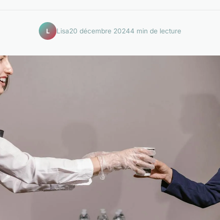
Lisa
20 décembre 2024
4 min de lecture
L