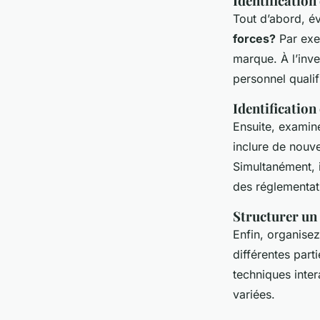
Identification
Tout d’abord, év
forces?
Par exe
marque. À l’inve
personnel qualif
Identification
Ensuite, examin
inclure de nou
Simultanément, i
des réglementat
Structurer un 
Enfin, organisez
différentes part
techniques inter
variées.