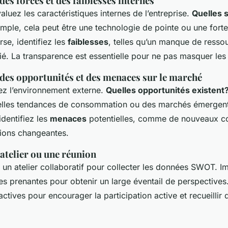
 des forces et des faiblesses internes
aluez les caractéristiques internes de l’entreprise.
Quelles 
mple, cela peut être une technologie de pointe ou une fort
rse, identifiez les
faiblesses
, telles qu’un manque de resso
ié. La transparence est essentielle pour ne pas masquer les 
 des opportunités et des menaces sur le marché
ez l’environnement externe.
Quelles opportunités existent
velles tendances de consommation ou des marchés émergent
dentifiez les
menaces
potentielles, comme de nouveaux c
ions changeantes.
atelier ou une réunion
 un atelier collaboratif pour collecter les données SWOT. I
ies prenantes pour obtenir un large éventail de perspectives.
actives pour encourager la participation active et recueillir