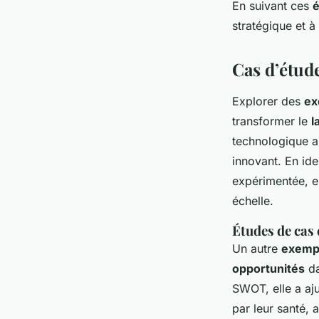
En suivant ces
stratégique et 
Cas d’étud
Explorer des
ex
transformer le
l
technologique a
innovant. En ide
expérimentée, e
échelle.
Études de cas 
Un autre
exemp
opportunités
da
SWOT, elle a aj
par leur santé, 