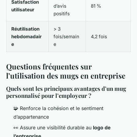
Satisfaction
d’avis
81 %
utilisateur
positifs
Réutilisation
> 3
hebdomadair
fois/semain
4,2 fois
e
e
Questions fréquentes sur
l’utilisation des mugs en entreprise
Quels sont les principaux avantages d’un mug
personnalisé pour l’employeur ?
🧩 Renforce la cohésion et le sentiment
d’appartenance
👀 Assure une visibilité durable au
logo de
l’entreprise