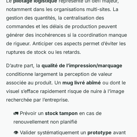
Le
pilotage logistique
représente un défi majeur,
notamment dans les organisations multi-sites. La
gestion des quantités, la centralisation des
commandes et les délais de production peuvent
générer des incohérences si la coordination manque
de rigueur. Anticiper ces aspects permet d’éviter les
ruptures de stock ou les retards.
D’autre part, la
qualité de l’impression/marquage
conditionne largement la perception de valeur
associée au produit. Un
mug livré abîmé
ou dont le
visuel s’efface rapidement risque de nuire à l’image
recherchée par l’entreprise.
🚛 Prévoir un
stock tampon
en cas de
renouvellement non planifié
👁️ Valider systématiquement un
prototype
avant