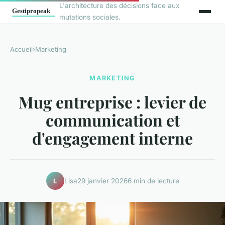
L'architecture des décisions face aux
mutations sociales.
Accueil
›
Marketing
MARKETING
Mug entreprise : levier de
communication et
d'engagement interne
Lisa
29 janvier 2026
6 min de lecture
L