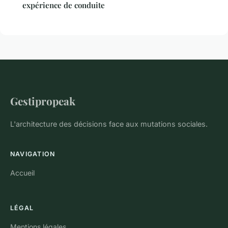
expérience de conduite
Gestipropeak
L'architecture des décisions face aux mutations sociales.
NAVIGATION
Accueil
LÉGAL
Mentions légales