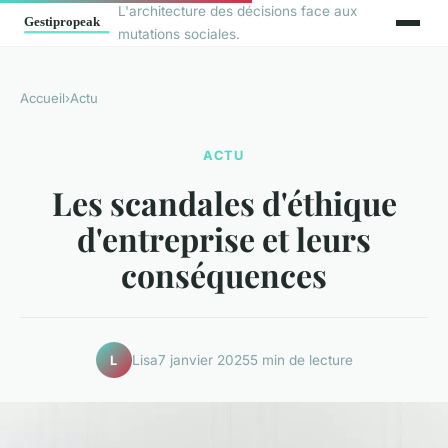
L'architecture des décisions face aux
mutations sociales.
Accueil
›
Actu
ACTU
Les scandales d'éthique
d'entreprise et leurs
conséquences
Lisa
7 janvier 2025
5 min de lecture
L