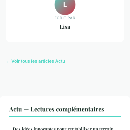
L
ECRIT PAR
Lisa
← Voir tous les articles Actu
Actu — Lectures complémentaires
Des idées innovantes pour rentabiliser un terrain