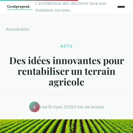
L'architecture des décisions face aux
mutations sociales.
Accueil
›
Actu
ACTU
Des idées innovantes pour
rentabiliser un terrain
agricole
Lisa
19 mars 2025
3 min de lecture
L