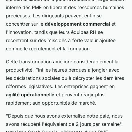
interne des PME en libérant des ressources humaines
précieuses. Les dirigeants peuvent enfin se
concentrer sur le
développement commercial
et
l'innovation, tandis que leurs équipes RH se
recentrent sur des missions à forte valeur ajoutée
comme le recrutement et la formation.
Cette transformation améliore considérablement la
productivité. Fini les heures perdues à jongler avec
les déclarations sociales ou à décrypter les dernières
réformes législatives. Les entreprises gagnent en
agilité opérationnelle
et peuvent réagir plus
rapidement aux opportunités de marché.
"Depuis que nous avons externalisé notre paie, nous
avons récupéré l'équivalent de 2 jours par semaine",